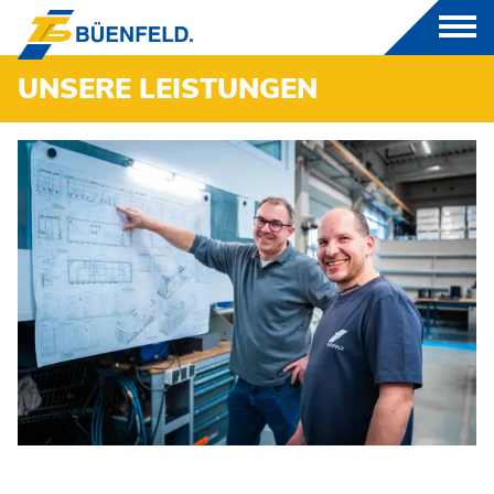
UNSERE LEISTUNGEN
PRODUKTE
BRANCHEN
LEISTUNGEN
UNTERNEHMEN
DOWNLOADS
KARRIERE
KONTAKT