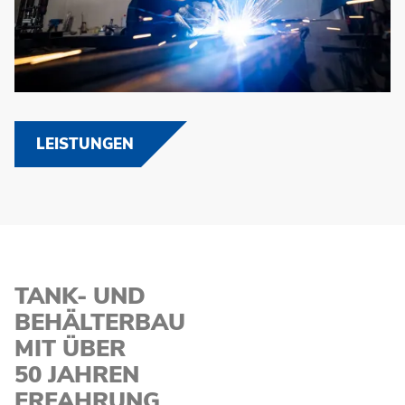
LEISTUNGEN
TANK-
UND
BEHÄLTERBAU
MIT ÜBER
50 JAHREN
ERFAHRUNG