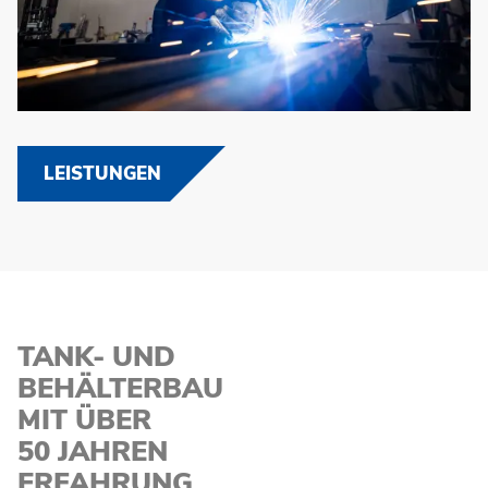
LEISTUNGEN
TANK-
UND
BEHÄLTERBAU
MIT ÜBER
50 JAHREN
ERFAHRUNG